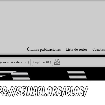
Últimas publicaciones
Lista de series
Cuentas
gaku no Accelerator
⤵
Capítulo 48
⤵