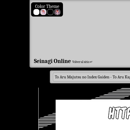
Color Theme
Seinagi Online
Volver al sitio ↵
To Aru Majutsu no Index Gaiden - To Aru Ka