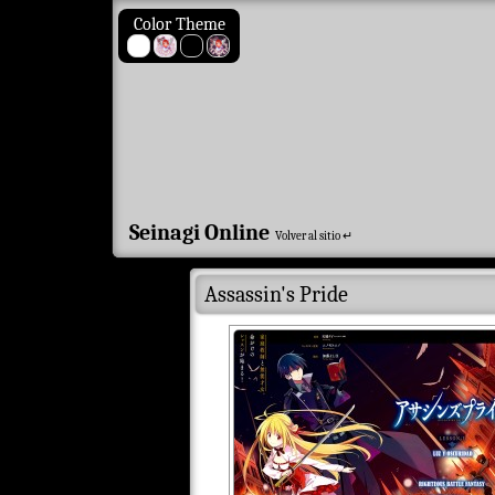
Color Theme
Seinagi Online
Volver al sitio ↵
Assassin's Pride