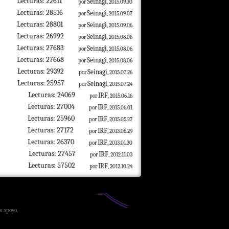
Lecturas: 22611
Seinagi
por
, 2015.09.30
Lecturas: 28516
Seinagi
por
, 2015.09.07
Lecturas: 28801
Seinagi
por
, 2015.09.06
Lecturas: 26992
Seinagi
por
, 2015.08.06
Lecturas: 27683
Seinagi
por
, 2015.08.06
Lecturas: 27668
Seinagi
por
, 2015.08.06
Lecturas: 29392
Seinagi
por
, 2015.07.26
Lecturas: 25957
Seinagi
por
, 2015.07.24
Lecturas: 24069
IRF
por
, 2015.06.16
Lecturas: 27004
IRF
por
, 2015.06.01
Lecturas: 25960
IRF
por
, 2015.05.27
Lecturas: 27172
IRF
por
, 2013.06.29
Lecturas: 26370
IRF
por
, 2013.01.30
Lecturas: 27457
IRF
por
, 2012.11.03
Lecturas: 57502
IRF
por
, 2012.10.24
su apoyo.