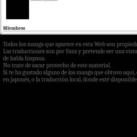
Miembros
Todos los manga que aparece en esta Web son propieda
Las traducciones son por Fans y pretende ser una vista
de habla hispana.
No trate de sacar provecho de este material.
Si te ha gustado alguno de los manga que obtuvo aquí, 
en japonés, o la traducción local, donde esté disponible