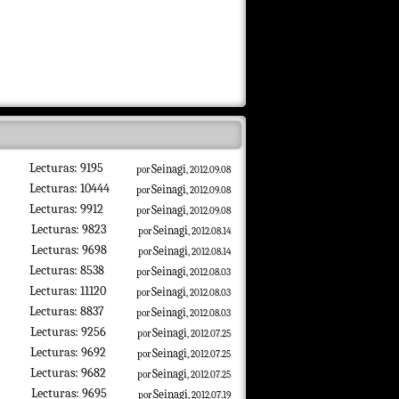
Lecturas: 9195
Seinagi
por
, 2012.09.08
Lecturas: 10444
Seinagi
por
, 2012.09.08
Lecturas: 9912
Seinagi
por
, 2012.09.08
Lecturas: 9823
Seinagi
por
, 2012.08.14
Lecturas: 9698
Seinagi
por
, 2012.08.14
Lecturas: 8538
Seinagi
por
, 2012.08.03
Lecturas: 11120
Seinagi
por
, 2012.08.03
Lecturas: 8837
Seinagi
por
, 2012.08.03
Lecturas: 9256
Seinagi
por
, 2012.07.25
Lecturas: 9692
Seinagi
por
, 2012.07.25
Lecturas: 9682
Seinagi
por
, 2012.07.25
Lecturas: 9695
Seinagi
por
, 2012.07.19