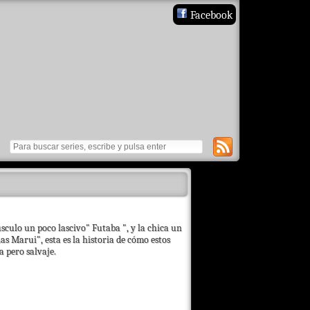
Facebook
úsculo un poco lascivo" Futaba ", y la chica un
 Marui", esta es la historia de cómo estos
a pero salvaje.