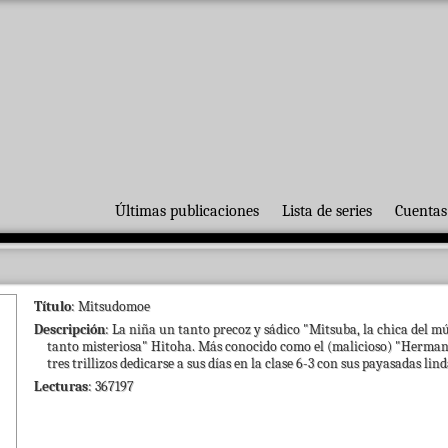
Últimas publicaciones
Lista de series
Cuentas
Título
: Mitsudomoe
Descripción
: La niña un tanto precoz y sádico "Mitsuba, la chica del m
tanto misteriosa" Hitoha. Más conocido como el (malicioso) "Hermanas
tres trillizos dedicarse a sus días en la clase 6-3 con sus payasadas lind
Lecturas
: 367197