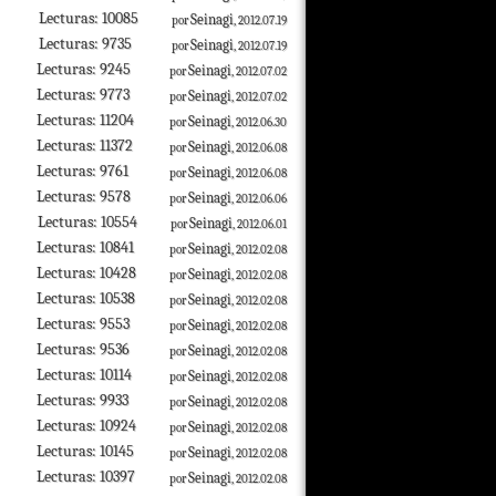
Lecturas: 10085
Seinagi
por
, 2012.07.19
Lecturas: 9735
Seinagi
por
, 2012.07.19
Lecturas: 9245
Seinagi
por
, 2012.07.02
Lecturas: 9773
Seinagi
por
, 2012.07.02
Lecturas: 11204
Seinagi
por
, 2012.06.30
Lecturas: 11372
Seinagi
por
, 2012.06.08
Lecturas: 9761
Seinagi
por
, 2012.06.08
Lecturas: 9578
Seinagi
por
, 2012.06.06
Lecturas: 10554
Seinagi
por
, 2012.06.01
Lecturas: 10841
Seinagi
por
, 2012.02.08
Lecturas: 10428
Seinagi
por
, 2012.02.08
Lecturas: 10538
Seinagi
por
, 2012.02.08
Lecturas: 9553
Seinagi
por
, 2012.02.08
Lecturas: 9536
Seinagi
por
, 2012.02.08
Lecturas: 10114
Seinagi
por
, 2012.02.08
Lecturas: 9933
Seinagi
por
, 2012.02.08
Lecturas: 10924
Seinagi
por
, 2012.02.08
Lecturas: 10145
Seinagi
por
, 2012.02.08
Lecturas: 10397
Seinagi
por
, 2012.02.08