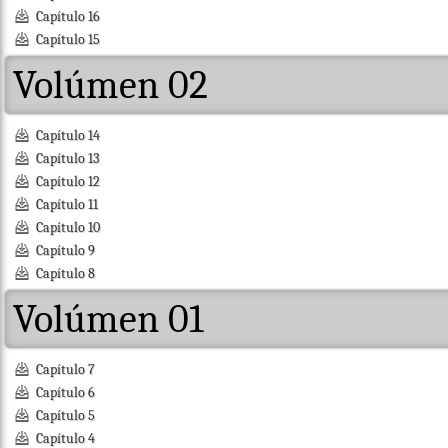
Capítulo 16
Capítulo 15
Volúmen 02
Capítulo 14
Capítulo 13
Capítulo 12
Capítulo 11
Capítulo 10
Capítulo 9
Capítulo 8
Volúmen 01
Capítulo 7
Capítulo 6
Capítulo 5
Capítulo 4