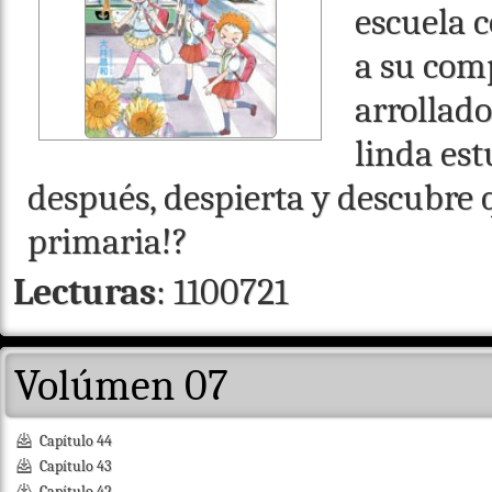
escuela c
a su com
arrollad
linda est
después, despierta y descubre q
primaria!?
Lecturas
: 1100721
Volúmen 07
Capítulo 44
Capítulo 43
Capítulo 42