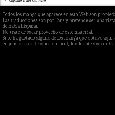
Capítulo 1: Inu Usa Neko
Todos los manga que aparece en esta Web son propieda
Las traducciones son por Fans y pretende ser una vista
de habla hispana.
No trate de sacar provecho de este material.
Si te ha gustado alguno de los manga que obtuvo aquí, 
en japonés, o la traducción local, donde esté disponible