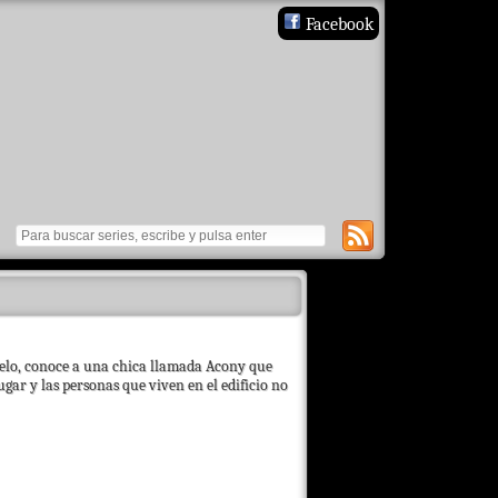
Facebook
lo, conoce a una chica llamada Acony que
gar y las personas que viven en el edificio no