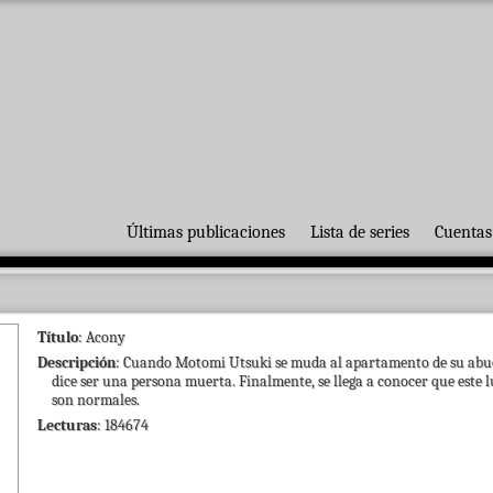
Últimas publicaciones
Lista de series
Cuentas
Título
: Acony
Descripción
: Cuando Motomi Utsuki se muda al apartamento de su abue
dice ser una persona muerta. Finalmente, se llega a conocer que este lu
son normales.
Lecturas
: 184674