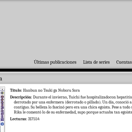
Últimas publicaciones
Lista de series
Cuentas
a
Título
: Hanbun no Tsuki ga Noboru Sora
Descripción
: Durante el invierno, Yuichi fue hospitalizadocon hepatitis.
derrotado por una enfermera (derrotado o pillado). Un día, conoció a R
contiguo. Su belleza lo fascinó pero era una chica egoísta. Pese a todo 
Rika le comentó lo de su enfermedad, supo porque actuaba tan egoís
Lecturas
: 317554