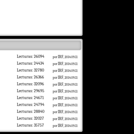
Lecturas: 26094
IRF
por
, 2014.09.11
Lecturas: 24434
IRF
por
, 2014.09.11
Lecturas: 32780
IRF
por
, 2014.09.11
Lecturas: 26366
IRF
por
, 2014.09.11
Lecturas: 32096
IRF
por
, 2014.09.11
Lecturas: 29695
IRF
por
, 2014.09.11
Lecturas: 24671
IRF
por
, 2014.09.11
Lecturas: 24794
IRF
por
, 2014.09.11
Lecturas: 28840
IRF
por
, 2014.09.11
Lecturas: 32027
IRF
por
, 2014.09.11
Lecturas: 35757
IRF
por
, 2014.09.11