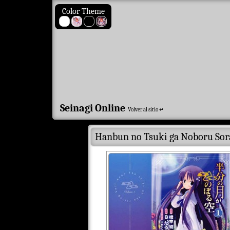
Color Theme
Seinagi Online
Volver al sitio ↵
Hanbun no Tsuki ga Noboru Sor